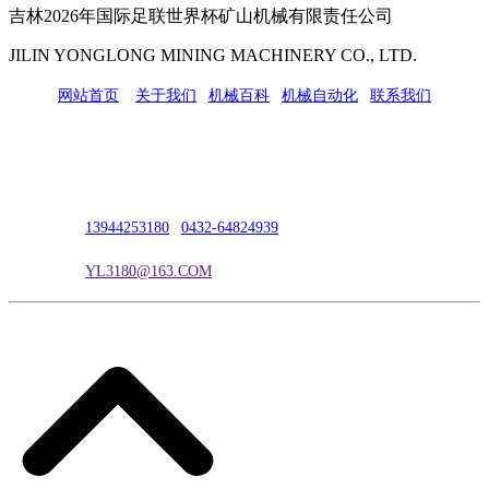
吉林2026年国际足联世界杯矿山机械有限责任公司
JILIN YONGLONG MINING MACHINERY CO., LTD.
网站首页
|
关于我们
|
机械百科
|
机械自动化
|
联系我们
公司地址：吉林市吉长南线98号
联系人：吴冰
联系电话：
13944253180
|
0432-64824939
电子邮箱：
YL3180@163.COM