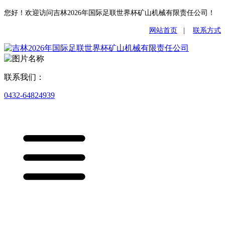
您好！欢迎访问吉林2026年国际足联世界杯矿山机械有限责任公司！
网站首页
|
联系方式
联系我们：
0432-64824939