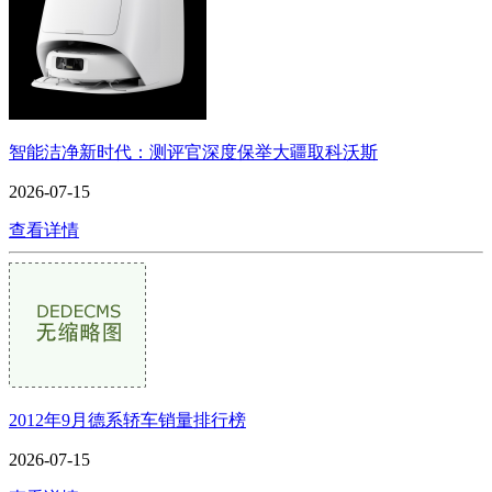
智能洁净新时代：测评官深度保举大疆取科沃斯
2026-07-15
查看详情
2012年9月德系轿车销量排行榜
2026-07-15