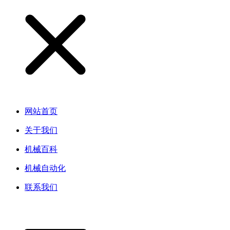
网站首页
关于我们
机械百科
机械自动化
联系我们