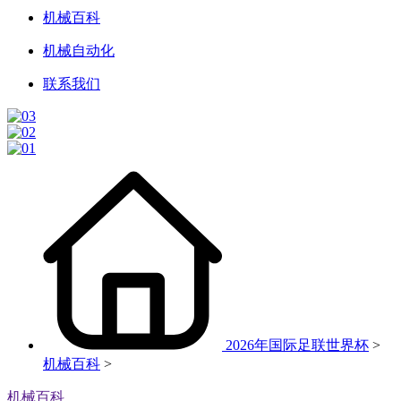
机械百科
机械自动化
联系我们
2026年国际足联世界杯
>
机械百科
>
机械百科