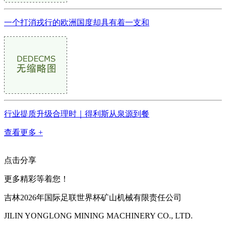
一个打消戎行的欧洲国度却具有着一支和
行业提质升级合理时｜得利斯从泉源到餐
查看更多 +
点击分享
更多精彩等着您！
吉林2026年国际足联世界杯矿山机械有限责任公司
JILIN YONGLONG MINING MACHINERY CO., LTD.