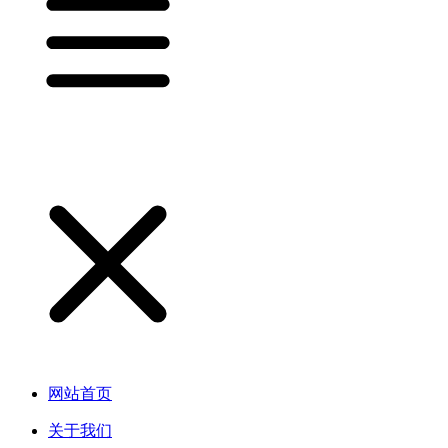
网站首页
关于我们