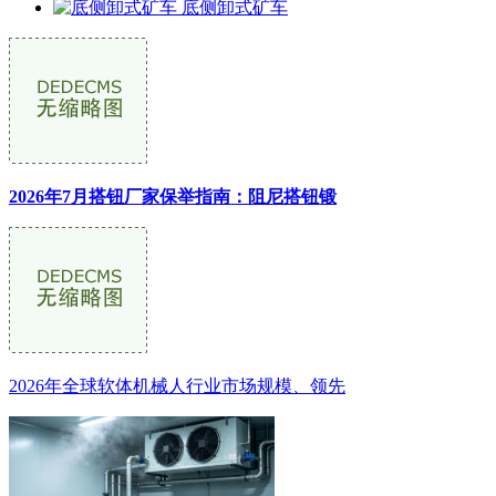
底侧卸式矿车
2026年7月搭钮厂家保举指南：阻尼搭钮锻
2026年全球软体机械人行业市场规模、领先