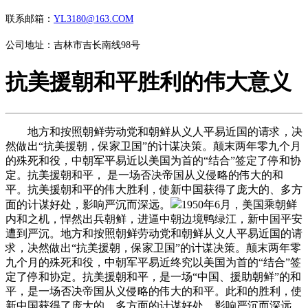
联系邮箱：
YL3180@163.COM
公司地址：吉林市吉长南线98号
抗美援朝和平胜利的伟大意义
地方和按照朝鲜劳动党和朝鲜从义人平易近国的请求，决
然做出“抗美援朝，保家卫国”的计谋决策。颠末两年零九个月
的殊死和役，中朝军平易近以美国为首的“结合”签定了停和协
定。抗美援朝和平， 是一场否决帝国从义侵略的伟大的和
平。抗美援朝和平的伟大胜利，使新中国获得了庞大的、多方
面的计谋好处，影响严沉而深远。
1950年6月，美国乘朝鲜
内和之机，悍然出兵朝鲜，进逼中朝边境鸭绿江，新中国平安
遭到严沉。地方和按照朝鲜劳动党和朝鲜从义人平易近国的请
求，决然做出“抗美援朝，保家卫国”的计谋决策。颠末两年零
九个月的殊死和役，中朝军平易近终究以美国为首的“结合”签
定了停和协定。抗美援朝和平，是一场“中国、援助朝鲜”的和
平，是一场否决帝国从义侵略的伟大的和平。此和的胜利，使
新中国获得了庞大的、多方面的计谋好处，影响严沉而深远。