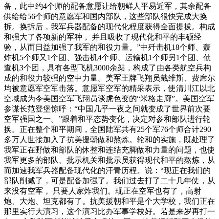
备，此中约4个师的配备意愿让给朝鲜人平易近军，其余配备
供给给56个师的意愿军和国内部队，这些部队很快完成大换
拆。换拆后，我军兵器配备的现代化程度获得全面提拔。构成
和强大了各项新的军种， 并且吸收了现代化和平的丰硕经
验，从而日益加强了我军的和役力量。”中歼击机18个师、轰
炸机5个师又1个团、强击机4个师、运输机1个师另1个团、侦
查机3个团，具有各型飞机3000余架，构成了由各类航空兵构
成的和役力较强的空中力量。美军王牌飞翔员戴维斯、费席尔
均被意愿军空军击落。意愿军空军的精采表示，使清川江以北
空域成为令美国空军飞翔员谈虎色变的“米格走廊”。美国空军
参谋长范登堡惊呼：“中国几乎一夜之间就变成了世界前次要
空军强国之一。”跟着和平态势变化，决定对参和部队进行轮
换。正在整个和平期间，全国陆军共有25个军76个师合计290
多万人世接加入了抗美援朝做和熬炼。轮和的实施，既处理了
我军正在野做和部队的休整和连结充脚做和力量的问题，也使
我军更多的部队、批示机关和批示员获得现代和平的熬炼，从
而加速我军兵器配备现代化的汗青历程。说：“现正在我们的
部队削减了，可是配备加强了。我们过去打了二十几年仗，从
来没有空军， 只要人家炸我们。现正在空军也有了，高射
炮、大炮、坦克都有了。抗美援朝和平是个大学校，我们正在
那里实行大演习，这个演习比办军事学校好。若是来岁再打一