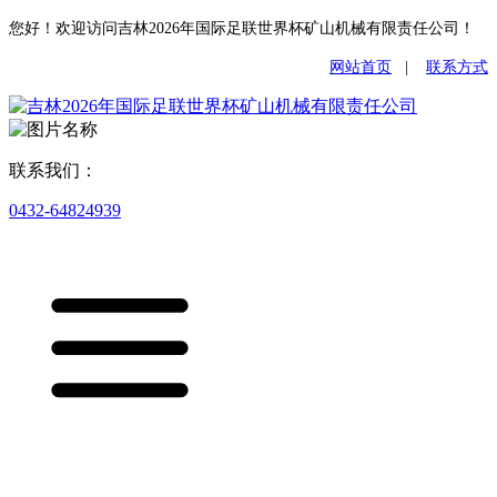
您好！欢迎访问吉林2026年国际足联世界杯矿山机械有限责任公司！
网站首页
|
联系方式
联系我们：
0432-64824939