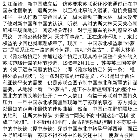
划江而治。新中国成立后，访苏要求苏联返还沙俄通过正在中
国东北攫取的，遭斯大林，以至将此事纳入漫谈。但抗美援朝
和平，中队打败了美帝国从义，极大震动了斯大林，极大改变
了他对新中国和中国的认识。听说，其时的斯大林天天关心朝
鲜和平场面地步，阅读相关谍报，对于意愿军的胜利感应不成
思议，并将彭德怀誉为“天才军事家”。正在这种环境下，东北
权益的收回也就顺理成章了。现实上，中国东北权益取“外蒙
古”是联系正在一路的两个问题。策动“外蒙古” ，是斯大林落
实《雅尔塔协定》并通过这个协定实现其将中国整个关外纳入
苏联范畴计谋的环节步调。1945年2月11日， 苏美英三国签定
的《关于远东问题的协定》（即《雅尔塔协定》第一条）“维
持外蒙古现状”。这一条对苏联的计谋意义，不只是出于西伯
利亚铁平安的需要，仍是苏联企图节制中国东北和新疆的计谋
需要。从地缘上看，“外蒙古”，是正在从新疆到东北的整个中
国北方的两头地带扯开了一个大缺口，有益于苏联对中国持久
压力：一旦中国东北或新疆呈现晦气于苏联的事态，苏方就会
以最短的距离和最快的速度曲插。然而，中国正在野鲜疆场上
的胜利，让斯大林操纵“外蒙古”“两头冲破”中国这步“活棋”变
成了“死棋”。正在野鲜和平前，蒙古能够操纵控制正在苏联手
中的中长铁（原中东铁）穿越中国东北中转承平洋西岸；而正
在野鲜和平后，苏联不得不将中长铁交还中国， 使蒙古被困