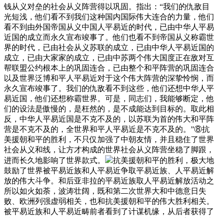
钱从义对垒的社会从义阵营得以巩固。指出：“我们的仇敌目
光短浅，他们看不到我们这种国内国际伟大连合的力量，他们
看不到由外国帝国从义中国人平易近的时代，已由中华人平易
近国的成立而永久宣布竣事了。他们也看不到帝国从义称霸世
界的时代，已由社会从义苏联的成立，已由中华人平易近国的
成立，已由大家家的成立，已由中苏两个伟大国度正在敌对互
帮联盟公约根本上的巩固连合，已由整个和平阵营的巩固连合
以及世界泛博和平人平易近对于这个伟大阵营的深挚怜悯，而
永久宣布竣事了。我们的仇敌看不到这些，他们还想中华人平
易近国，他们还想称霸世界。可是，同志们，我能够断定，他
们的设法是傲慢的，是枉然的，是不成能达到目标的。取此相
反，中华人平易近国是不克不及的，以苏联为首的伟大和平阵
营是不克不及的，全世界和平人平易近是不克不及的。”⑧抗
美援朝和平的胜利，不只仅加强了中朝友情，并且稳住了世界
社会从义和线，让方才构成的世界社会从义阵营坐稳了脚跟，
进而长久地影响了世界款式。
抗美援朝和平的胜利，极大地
鼓励了世界被平易近族和人平易近争取平易近族、人平易近解
放的伟大斗争。和后亚非拉的平易近族取人平易近解放活动之
所以如火如荼，波涛壮阔，既和第二次世界大和中德意日失
败、欧洲列强虚弱相关，也和抗美援朝和平的伟大胜利相关。
被平易近族和人平易近畴前者看到了计谋机缘，从后者获得了