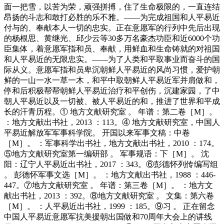
面一把雪，以苦为荣，顽强拼搏，住了生命极限的，一直连结
昂扬的斗志和敢打必胜的乐不雅。——为完成祖国和人平易近
付与的、奉献本人一切的忠实。正在意愿军的行列中先后出现
的杨根思、黄继光、邱少云等30多万名豪杰功臣和近6000个功
臣集体，着意愿军指和员、奉献，用鲜血和生命铸就的对祖国
和人平易近的无限忠实。——为了人类和平取事业而奋斗的国
际从义。意愿军指和员卑沉朝鲜人平易近的风尚习惯，爱护朝
鲜的一山一水一草一木，和平中取朝鲜人平易近军并肩做和，
停和后积极帮帮朝鲜人平易近治疗和平创伤，沉建家园，了中
朝人平易近以及一切被、被人平易近的和，推进了世界和平成
长的汗青历程。① 地方文献研究室 。 年谱：第二卷［M］。
：地方文献出书社，2013 ：113。④ 地方文献研究室，中国人
平易近解放军军事科学院。 开国以来军事文稿：中卷
［M］。 ：军事科学出书社，地方文献出书社，2010 ：174。
⑤地方文献研究室第一编研部 。 军事规语：下［M］。 沈
阳：辽宁人平易近出书社，2017 ：343。⑥彭德怀列传编写组
。 彭德怀军事文选［M］。 ：地方文献出书社，1988 ：446-
447。⑦地方文献研究室 。 年谱：第三卷［M］。 ：地方文
献出书社，2013 ：392。⑧地方文献研究室 。 文集：第六卷
［M］。 ：人平易近出书社，1999 ：185。⑨习 。 正在留念
中国人平易近意愿军抗美援朝出国做和70周年大会上的讲线