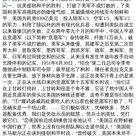
一、抗美援朝和平的胜利， 打破了美军不成打败的，了美
国和美军高视阔步的傲慢气焰，其威慑感化持续至今朝鲜和
平，美国共耗资830亿美元，投入陆军1/3、空军1/5、海军1/2
的军力，利用了除以外的所有现代化兵器，却遭到美队自成立
以来最惨沉的失败。正在两年零九个月的和平中，中国人平易
近意愿军（以下简称“意愿军”）奋怯做和，歼敌71万余人，破
坏了美军不成打败的。美军从来傲慢。其建军之后至第二次世
界大和，曾取英军、墨西哥军、西班牙军、德军、奥匈军、意
军、日军有过间接交和的记实，从来没有发生半途向敌手自动
乞降停和的记实。1951年6月30日，“结合”第二任总司令李奇
微致函中朝联军司令部，最早提出了构和，继任者克拉克又多
次要乞降谈。放下身材向敌手乞降，这正在美军汗青上仍是第
一次。正在从火线归来的意愿军第十五军军长时说：“你们正
在上甘岭打得好，上甘岭和役是个奇不雅，它证了然中国人平
易近意愿军的骨头比美国的钢铁还要硬。这奇不雅是你们创制
的。”①“耀武扬威四处要吃人的大山君也被意愿军打败了，可
见确实是一个纸山君。……它们貌似强大，凭钢铁多， 凭兵
器配备优秀。我们是凭批示员的聪慧， 凭兵士的英怯，凭打
败它们。”②美国前总统胡佛曾沮丧地认可：“美国正在野鲜被
中国打败了，世界上没有任何部队脚以击退中国人！”美国前
长马歇尔正在谈到侵朝和平时说：“曾经破灭，美国本来并不