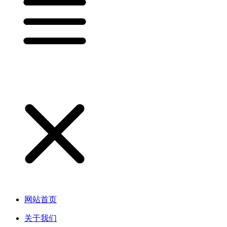
网站首页
关于我们