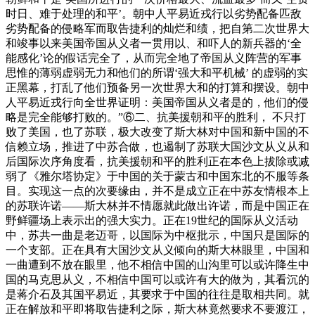
时日、难于处理的和平’。朝中人平易近戎行以劣势配备匹敌
劣势配备的侵略军而取告捷利的灿烂和绩，把自第二次世界大
和竣事以来美国帝国从义者一贯用以、和吓人的新兵器的‘全
能感化’论的假话完全了，从而完全地了帝国从义阵营的军事
思惟的薄弱虚弱无力和他们的所谓‘强大和平机械’ 的虚弱的实
正黑幕，打乱了他们预备另一次世界大和的打算和摆设。朝中
人平易近戎行向全世界证明：美国帝国从义者是的，他们的侵
略是完全能够打败的。”⑥二、抗美援朝和平的胜利， 不只打
败了美国，也了苏联，极大改变了斯大林对中国和新中国的不
信赖立场，推进了中苏合做，也遏制了苏联大国沙文从义从和
后国际次序角度看，抗美援朝和平的胜利正在本色上拔除或减
弱了《雅尔塔协定》于中国的关于蒙古和中国东北的不服等条
目。实现这一点的次要缘由，并不是成立正在中苏友情根本上
的苏联许诺——斯大林并不情愿就此做出许诺，而是中国正在
野鲜疆场上表示出的强大实力。正在19世纪的国际从义活动
中，苏共一曲是老迈哥，以国际为中枢批示，中国只是国际的
一个支部。正在具有大国沙文从义倾向的斯大林眼里，中国和
一曲遭到不放在眼里，他不相信中国的山沟里可以或许降生中
国的马克思从义，不相信中国可以或许有大的做为，其看沉的
是蒋介石及其国平易近，其要求于中国的往往是取相共同。就
正在解放和平即将取告捷利之际，斯大林竟然要求不要渡江，