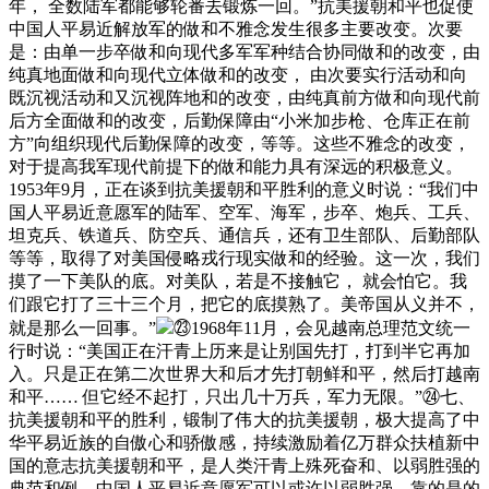
年， 全数陆军都能够轮番去锻炼一回。”抗美援朝和平也促使
中国人平易近解放军的做和不雅念发生很多主要改变。次要
是：由单一步卒做和向现代多军军种结合协同做和的改变，由
纯真地面做和向现代立体做和的改变， 由次要实行活动和向
既沉视活动和又沉视阵地和的改变，由纯真前方做和向现代前
后方全面做和的改变，后勤保障由“小米加步枪、仓库正在前
方”向组织现代后勤保障的改变，等等。这些不雅念的改变，
对于提高我军现代前提下的做和能力具有深远的积极意义。
1953年9月，正在谈到抗美援朝和平胜利的意义时说：“我们中
国人平易近意愿军的陆军、空军、海军，步卒、炮兵、工兵、
坦克兵、铁道兵、防空兵、通信兵，还有卫生部队、后勤部队
等等，取得了对美国侵略戎行现实做和的经验。这一次，我们
摸了一下美队的底。对美队，若是不接触它， 就会怕它。我
们跟它打了三十三个月，把它的底摸熟了。美帝国从义并不，
就是那么一回事。”
㉓1968年11月，会见越南总理范文统一
行时说：“美国正在汗青上历来是让别国先打，打到半它再加
入。只是正在第二次世界大和后才先打朝鲜和平，然后打越南
和平…… 但它经不起打，只出几十万兵，军力无限。”㉔七、
抗美援朝和平的胜利，锻制了伟大的抗美援朝，极大提高了中
华平易近族的自傲心和骄傲感，持续激励着亿万群众扶植新中
国的意志抗美援朝和平，是人类汗青上殊死奋和、以弱胜强的
典范和例。中国人平易近意愿军可以或许以弱胜强，靠的是的