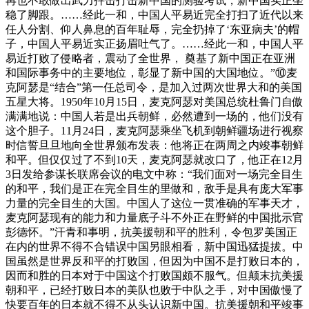
再也不敢做出武力抨击打击新中国的测验考试，新中国实正坐
稳了脚跟。……经此一和，中国人平易近完全打扫了近代以来
任人分割、仰人鼻息的百年耻辱，完全扔掉了‘东亚病夫’的帽
子，中国人平易近实正扬眉吐气了。……经此一和，中国人平
易近打败了侵略者，震动了全世界， 奠基了新中国正在亚洲
和国际事务中的主要地位，彰显了新中国的大国地位。”⑩麦
克阿瑟是“结合”第一任总司令，是加入过两次世界大和的美国
五星大将。1950年10月15日，麦克阿瑟对美国总统杜鲁门自傲
满满地说：中国人若是出兵朝鲜，必然遭到一场的，他们没有
这个胆子。11月24日，麦克阿瑟乘坐飞机到朝鲜疆场进行视察
时信誓旦旦地向全世界颁布发表：他将正在两周之内竣事朝鲜
和平。但仅仅过了不到10天，麦克阿瑟就改口了，他正在12月
3日发给参谋长联席会议的电文中称：“我们面对一场完全目生
的和平，我们是正在完全目生的里做和，敌手是具有庞大军事
力量的完全目生的大国。中国人了这位一贯准确的军事天才，
麦克阿瑟现有的能力和力量底子斗不外正在野鲜的中国批示官
彭德怀。”汗青和事明，抗美援朝和平的胜利，令包罗美国正
在内的世界不得不合错误中国另眼相看，新中国迅猛提拔。中
国虽然是世界反和平的打败国，但因为中国不是打败日本的，
因而和胜的日本对于中国这个打败国颇不服气。但颠末抗美援
朝和平，已经打败日本的美队也败于中队之手，对中国傲慢了
快要百年的日本就不得不从头认识新中国。抗美援朝和平竣事