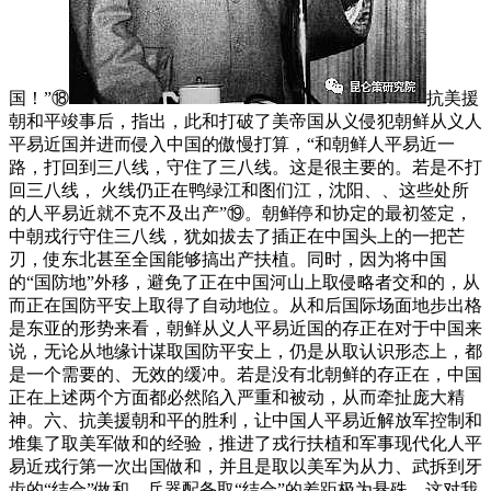
国！”⑱
抗美援
朝和平竣事后，指出，此和打破了美帝国从义侵犯朝鲜从义人
平易近国并进而侵入中国的傲慢打算，“和朝鲜人平易近一
路，打回到三八线，守住了三八线。这是很主要的。若是不打
回三八线， 火线仍正在鸭绿江和图们江，沈阳、、这些处所
的人平易近就不克不及出产”⑲。朝鲜停和协定的最初签定，
中朝戎行守住三八线，犹如拔去了插正在中国头上的一把芒
刃，使东北甚至全国能够搞出产扶植。同时，因为将中国
的“国防地”外移，避免了正在中国河山上取侵略者交和的，从
而正在国防平安上取得了自动地位。从和后国际场面地步出格
是东亚的形势来看，朝鲜从义人平易近国的存正在对于中国来
说，无论从地缘计谋取国防平安上，仍是从取认识形态上，都
是一个需要的、无效的缓冲。若是没有北朝鲜的存正在，中国
正在上述两个方面都必然陷入严重和被动，从而牵扯庞大精
神。六、抗美援朝和平的胜利，让中国人平易近解放军控制和
堆集了取美军做和的经验，推进了戎行扶植和军事现代化人平
易近戎行第一次出国做和，并且是取以美军为从力、武拆到牙
齿的“结合”做和，兵器配备取“结合”的差距极为悬殊。这对我