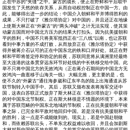
正在中苏的“夹缝”之中。蒙古的成长，便正在野鲜和平后取中
国发生了天然的依存关系，从而自动权控制正在中国一方。由
此，能够得出进一步的结论：中国介入朝鲜和平并博得胜利的
成果，不只打破了《雅尔塔协定》对中国的，并且还正在地缘
上使斯大林正在“外蒙古”的“两头冲破” 之计无法实现，使其策
动蒙古国而对中国北方压力的结果大打扣头。因为抗美援朝和
平的胜利，中国不只将美军抵挡正在“三八线”以南，也让苏联
看到中事力量的不成打败，从而放弃正在《雅尔塔协定》中获
得并被蒋介石认可的正在中国东北的铁和口岸好处。就正在野
鲜和平即将签定停和协定的前夜，苏联同意将从满洲里经最终
至大连港的这条贯穿远东环节好处线的中长铁移交给中国。此
举不只将中国北方的无效鸿沟（正在蒋介石期间的中国北方无
效鸿沟一曲逛移于山海关一线） 大幅北推，更主要的是，也
使不久的“外蒙古”通往海参崴和辽东半岛的陆上出海通道从苏
联节制转入中国手中。其后，苏联又颁布发表将海军交还中
国，这表白苏联正式放弃了斯大林正在《雅尔塔协定》中获得
的对中国东北节制权。正在斯大林很是不情愿的环境下，本来
属于苏联范畴的中国东北地域的节制权，正在抗美援朝和平竣
事之际，已完全和平敌对地回归中国。若是没有抗美援朝和平
的胜利，这一点是不成能做到的。现实上，若是中国赴朝做
和，而依赖苏联出头，不单东北权益难以收回，并且会加剧斯
大林对新中国的不放在眼里，之前签定的中苏联盟公约就可能