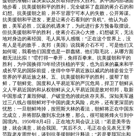
援朝的准确计谋决策以及所取得的伟大胜利。从中国内部场面
地步看，抗美援朝和平的胜利，完全破坏了盘踞的蒋介石的和
幻想。抗美援朝之前，并不甘愿宁可本人的失败，公开筹谋。
抗美援朝和平迸发，更是让蒋介石看到的“良机”。他认为必
败，美军必胜，沉返的机遇来了，为此进行多方预备取摆设。
但抗美援朝和平的胜利，使蒋介石决心大挫，幻想破灭，无法
地对身边的蒋经国、毛人凤等人感慨：“正在这个世界上，没
有人是毛的敌手，友邦（美国）说我蒋介石不可，可是他们又
如何呢，我看他们国度也是一群蠢猪。他们取毛比，从哪方面
都无法比拟！”⑰打得一拳开，免得百拳来。抗美援朝和平的
胜利，为中国换得70年经济扶植的平安，也为后来的赢来和平
成长罕见的国际前提，使得中华平易近族以威武的雄姿耸立于
世界的平易近族之林。五、抗美援朝和平的胜利，援帮了朝
鲜，了朝鲜党、国度和人平易近军的严沉危局，捍卫了朝鲜从
义人平易近国的和从权朝鲜从义人平易近国是敌对邻邦，取新
中国形成了巢毁卵破、户破堂危的彼此依存关系。深知美军越
过三八线占领朝鲜对于中国的庞大风险，此外，还有更深层的
忧愁：一旦朝鲜垮掉，按照斯大林的看法，朝鲜将正在中国东
北成立，并将部队撤到东北休整，那么，很可能将烽火引到中
国境内。1950年8月4日，正在地方局会议上说：“若是美帝告
捷，就会满意，就会我国。”其后不久，毛正在会见表兄王季
范取老友周世钊，谈到抗美援朝时注释说：“若是要我写出和