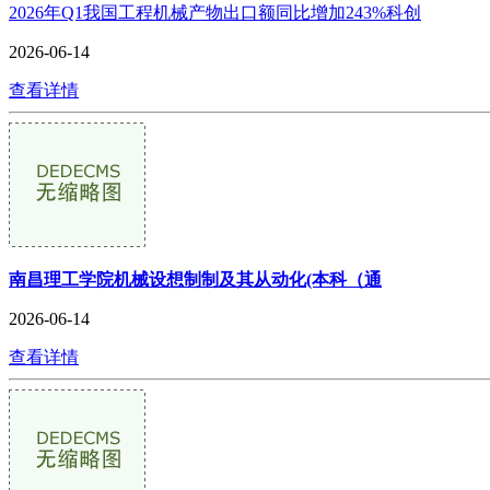
2026年Q1我国工程机械产物出口额同比增加243%科创
2026-06-14
查看详情
南昌理工学院机械设想制制及其从动化(本科（通
2026-06-14
查看详情