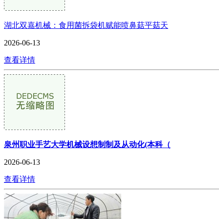
湖北双嘉机械：食用菌拆袋机赋能喷鼻菇平菇天
2026-06-13
查看详情
泉州职业手艺大学机械设想制制及从动化(本科（
2026-06-13
查看详情