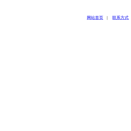
网站首页
|
联系方式