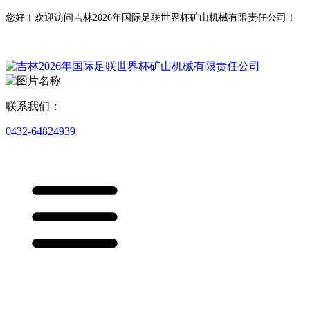
您好！欢迎访问吉林2026年国际足联世界杯矿山机械有限责任公司！
联系我们：
0432-64824939