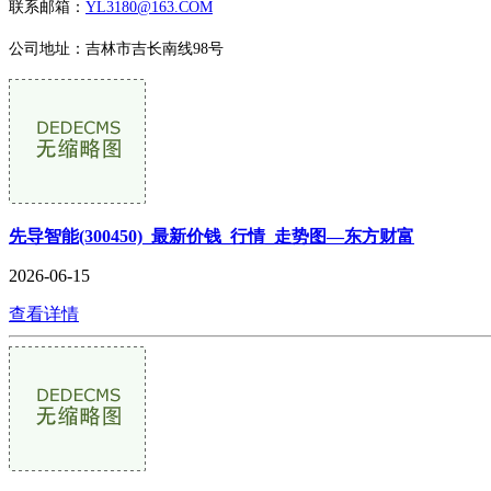
联系邮箱：
YL3180@163.COM
公司地址：吉林市吉长南线98号
先导智能(300450)_最新价钱_行情_走势图—东方财富
2026-06-15
查看详情