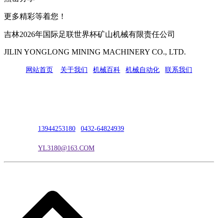
更多精彩等着您！
吉林2026年国际足联世界杯矿山机械有限责任公司
JILIN YONGLONG MINING MACHINERY CO., LTD.
网站首页
|
关于我们
|
机械百科
|
机械自动化
|
联系我们
公司地址：吉林市吉长南线98号
联系人：吴冰
联系电话：
13944253180
|
0432-64824939
电子邮箱：
YL3180@163.COM