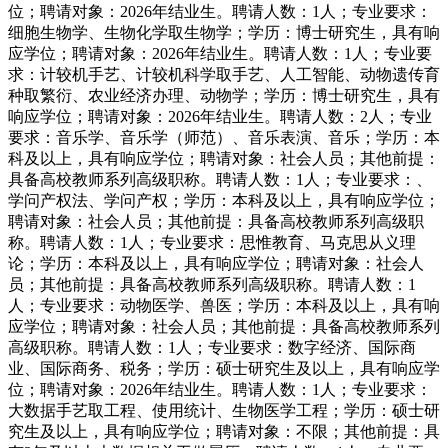
位；聘请对象：2026年结业生。聘请人数：1人；专业要求：
细胞生物学、生物化学取生物学；学历：博士研究生，具有响
应学位；聘请对象：2026年结业生。聘请人数：1人；专业要
求：计较机手艺、计较机科学取手艺、人工智能、动物遗传育
种取繁衍、农业经济办理、动物学；学历：博士研究生，具有
响应学位；聘请对象：2026年结业生。聘请人数：2人；专业
要求：音乐学、音乐学（师范）、音乐表演、音乐；学历：本
科及以上，具有响应学位；聘请对象：社会人员；其他前提：
具备高校教师系列高级职称。聘请人数：1人；专业要求：、
学问产权法、学问产权；学历：本科及以上，具有响应学位；
聘请对象：社会人员；其他前提：具备高校教师系列高级职
称。聘请人数：1人；专业要求：思惟教育、马克思从义理
论；学历：本科及以上，具有响应学位；聘请对象：社会人
员；其他前提：具备高校教师系列高级职称。聘请人数：1
人；专业要求：动物医学、兽医；学历：本科及以上，具有响
应学位；聘请对象：社会人员；其他前提：具备高校教师系列
高级职称。聘请人数：1人；专业要求：数字经济、国际商
业、国际商务、税务；学历：硕士研究生及以上，具有响应学
位；聘请对象：2026年结业生。聘请人数：1人；专业要求：
大数据手艺取工程、使用统计、生物医学工程；学历：硕士研
究生及以上，具有响应学位；聘请对象：不限；其他前提：具