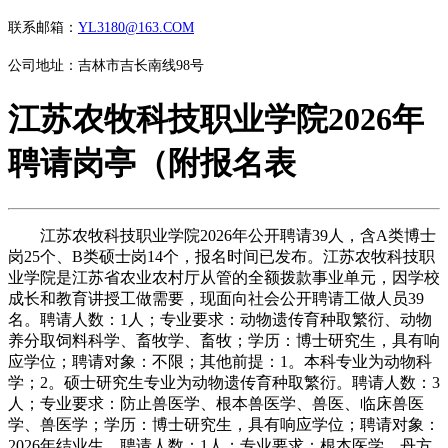
联系邮箱：
YL3180@163.COM
公司地址：吉林市吉长南线98号
江苏农牧科技职业学院2026年
聘请岗亭（附报名表
江苏农牧科技职业学院2026年公开聘请39人，含A类博士
岗25个、B类硕士岗14个，报名时间已发布。江苏农牧科技职
业学院是江苏省农业农村厅从管的全额拨款事业单元，因学校
成长和教育讲授工做需要，现面向社会公开聘请工做人员39
名。聘请人数：1人；专业要求：动物遗传育种取繁衍、动物
养分取饲料科学、畜牧学、畜牧；学历：博士研究生，具有响
应学位；聘请对象：不限；其他前提：1。本科专业为动物科
学；2。硕士研究生专业为动物遗传育种取繁衍。聘请人数：3
人；专业要求：防止兽医学、根本兽医学、兽医、临床兽医
学、兽医学；学历：博士研究生，具有响应学位；聘请对象：
2026年结业生。聘请人数：1人；专业要求：根本医学、丹方