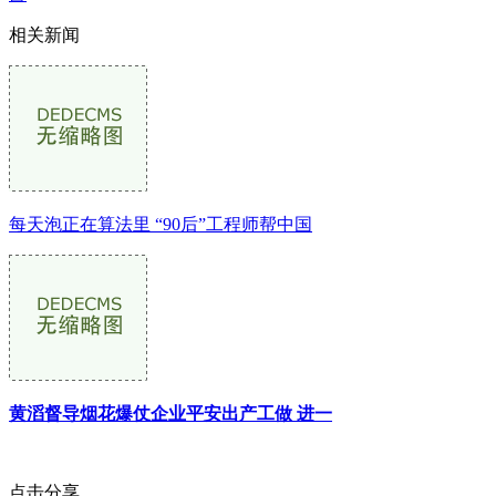
相关新闻
每天泡正在算法里 “90后”工程师帮中国
黄滔督导烟花爆仗企业平安出产工做 进一
点击分享