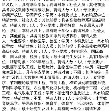
科及以上，具有响应学位；聘请对象：社会人员；其他前提：
具备高校教师系列高级职称。聘请人数：1人；专业要求：、
学问产权法、学问产权；学历：本科及以上，具有响应学位；
聘请对象：社会人员；其他前提：具备高校教师系列高级职
称。聘请人数：1人；专业要求：思惟教育、马克思从义理
论；学历：本科及以上，具有响应学位；聘请对象：社会人
员；其他前提：具备高校教师系列高级职称。聘请人数：1
人；专业要求：动物医学、兽医；学历：本科及以上，具有响
应学位；聘请对象：社会人员；其他前提：具备高校教师系列
高级职称。聘请人数：1人；专业要求：数字经济、国际商
业、国际商务、税务；学历：硕士研究生及以上，具有响应学
位；聘请对象：2026年结业生。聘请人数：1人；专业要求：
大数据手艺取工程、使用统计、生物医学工程；学历：硕士研
究生及以上，具有响应学位；聘请对象：不限；其他前提：具
有3年及以上大数据相关工做履历。聘请人数：1人；专业要
求：节制理论取节制工程、节制工程、模式识别取智能系统、
节制科学取工程、农业电气化取从动化、机械电子工程、机械
工程、电气取电子工程；学历：硕士研究生及以上，具有响应
学位；聘请对象：不限。聘请人数：1人；专业要求：体育教
育锻炼学、平易近族保守体育学、体育学、活动锻炼、体育讲
授；学历：硕士研究生及以上，具有响应学位；聘请对象：