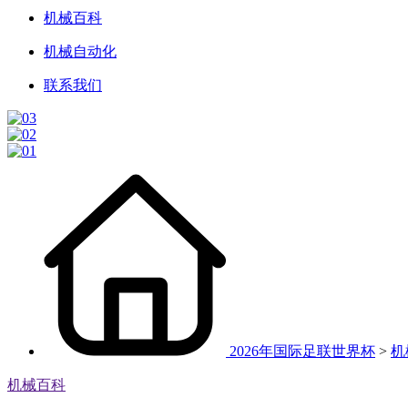
机械百科
机械自动化
联系我们
2026年国际足联世界杯
>
机
机械百科