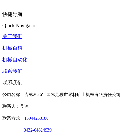
快捷导航
Quick Navigation
关于我们
机械百科
机械自动化
联系我们
联系我们
公司名称：吉林2026年国际足联世界杯矿山机械有限责任公司
联系人：吴冰
联系方式：
13944253180
0432-64824939